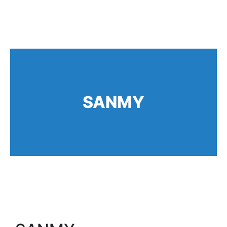
SANMY