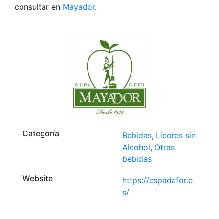
consultar en
Mayador
.
Categoría
Bebidas
,
Licores sin
Alcohol
,
Otras
bebidas
Website
https://espadafor.e
s/