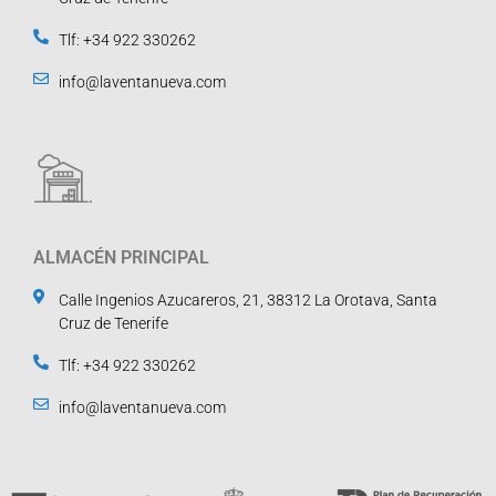
Tlf: +34 922 330262
info@laventanueva.com
ALMACÉN PRINCIPAL
Calle Ingenios Azucareros, 21, 38312 La Orotava, Santa
Cruz de Tenerife
Tlf: +34 922 330262
info@laventanueva.com