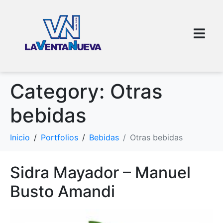
Category:
Otras
bebidas
Inicio
Portfolios
Bebidas
Otras bebidas
Sidra Mayador – Manuel
Busto Amandi