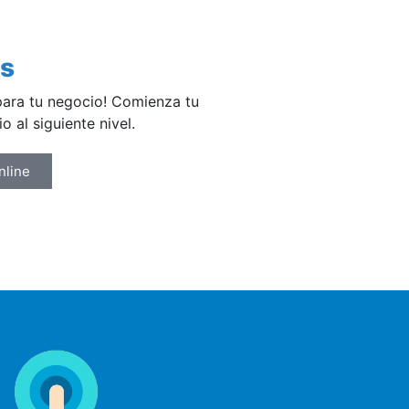
os
para tu negocio! Comienza tu
o al siguiente nivel.
nline