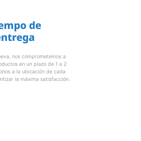
iempo de
entrega
ueva, nos comprometemos a
oductos en un plazo de 1 a 2
onos a la ubicación de cada
ntizar la máxima satisfacción.