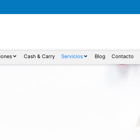
iones
Cash & Carry
Servicios
Blog
Contacto