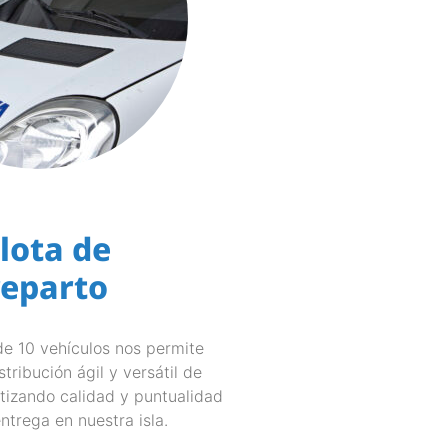
lota de
reparto
de 10 vehículos nos permite
stribución ágil y versátil de
tizando calidad y puntualidad
ntrega en nuestra isla.