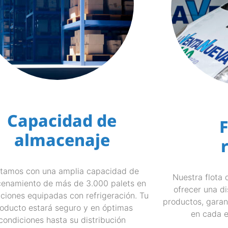
Capacidad de
F
almacenaje
tamos con una amplia capacidad de
Nuestra flota 
enamiento de más de 3.000 palets en
ofrecer una di
aciones equipadas con refrigeración. Tu
productos, garan
oducto estará seguro y en óptimas
en cada e
condiciones hasta su distribución