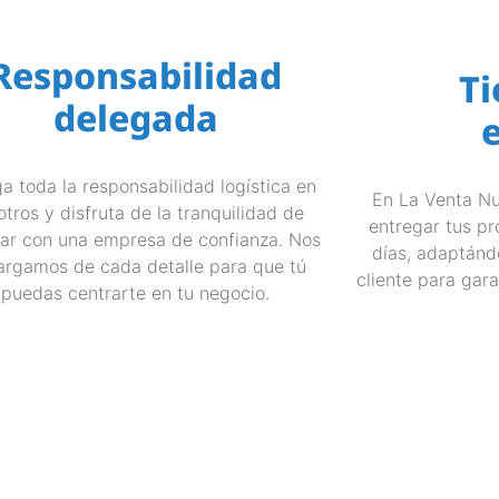
Responsabilidad
T
delegada
a toda la responsabilidad logística en
En La Venta N
otros y disfruta de la tranquilidad de
entregar tus pr
jar con una empresa de confianza. Nos
días, adaptánd
argamos de cada detalle para que tú
cliente para gara
puedas centrarte en tu negocio.