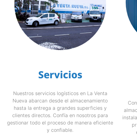
Servicios
Nuestros servicios logísticos en La Venta
Nueva abarcan desde el almacenamiento
Con
hasta la entrega a grandes superficies y
almac
clientes directos. Confía en nosotros para
instal
gestionar todo el proceso de manera eficiente
pr
y confiable.