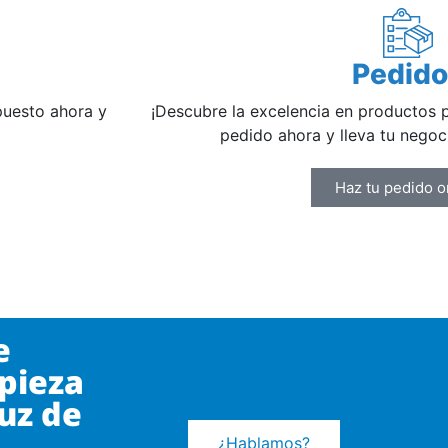
Pedid
upuesto ahora y
¡Descubre la excelencia en productos 
pedido ahora y lleva tu negoci
Haz tu pedido o
e
pieza
ruz de
¿Hablamos?