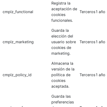
Registra la
aceptación de
cmplz_functional
Terceros
1 año
cookies
funcionales.
Guarda la
elección del
cmplz_marketing
usuario sobre
Terceros
1 año
cookies de
marketing.
Almacena la
versión de la
cmplz_policy_id
política de
Terceros
1 año
cookies
aceptada.
Guarda las
preferencias