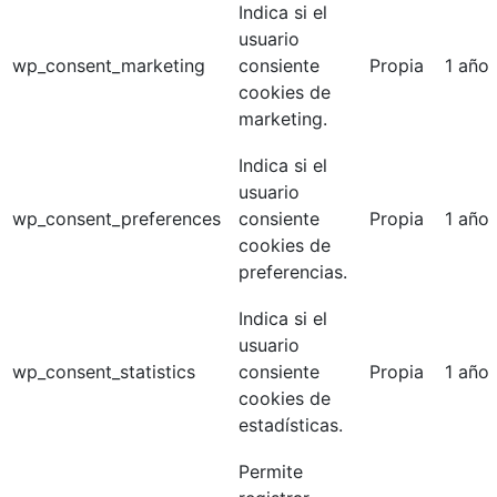
Indica si el
usuario
wp_consent_marketing
consiente
Propia
1 año
cookies de
marketing.
Indica si el
usuario
wp_consent_preferences
consiente
Propia
1 año
cookies de
preferencias.
Indica si el
usuario
wp_consent_statistics
consiente
Propia
1 año
cookies de
estadísticas.
Permite