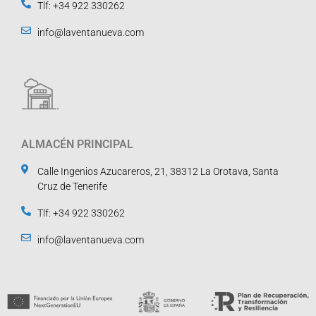
Tlf: +34 922 330262
info@laventanueva.com
ALMACÉN PRINCIPAL
Calle Ingenios Azucareros, 21, 38312 La Orotava, Santa
Cruz de Tenerife
Tlf: +34 922 330262
info@laventanueva.com