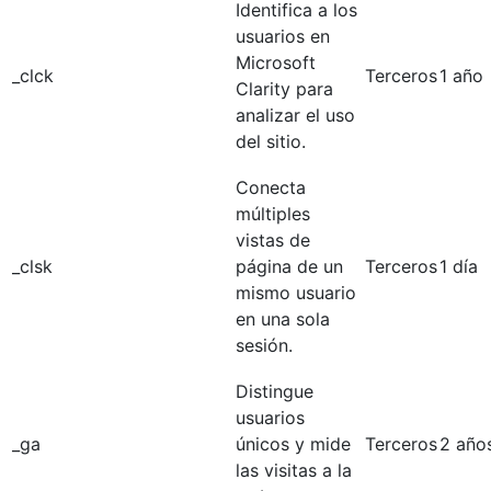
Identifica a los
usuarios en
Microsoft
_clck
Terceros
1 año
Clarity para
analizar el uso
del sitio.
Conecta
múltiples
vistas de
_clsk
página de un
Terceros
1 día
mismo usuario
en una sola
sesión.
Distingue
usuarios
_ga
únicos y mide
Terceros
2 año
las visitas a la