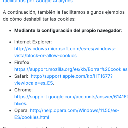
facilitados por Google Analytics
.
A continuación, también le facilitamos algunos ejemplos
de cómo deshabilitar las cookies:
Mediante la configuración del propio navegador:
Internet Explorer:
http://windows.microsoft.com/es-es/windows-
vista/block-or-allow-cookies
Firefox:
https://support.mozilla.org/es/kb/Borrar%20cookies
Safari:
http://support.apple.com/kb/HT1677?
viewlocale=es_ES
.
Chrome:
https://support.google.com/accounts/answer/61416
hl=es
.
Opera:
http://help.opera.com/Windows/11.50/es-
ES/cookies.html