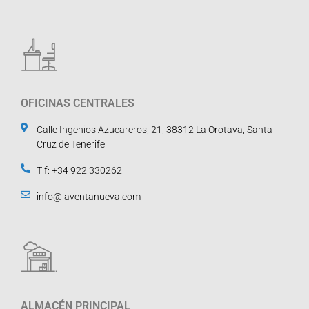
OFICINAS CENTRALES
Calle Ingenios Azucareros, 21, 38312 La Orotava, Santa
Cruz de Tenerife
Tlf: +34 922 330262
info@laventanueva.com
ALMACÉN PRINCIPAL