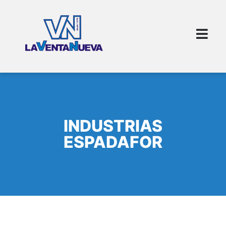
INDUSTRIAS
ESPADAFOR