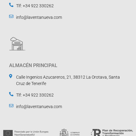
Tlf: +34 922 330262
info@laventanueva.com
ALMACÉN PRINCIPAL
Calle Ingenios Azucareros, 21, 38312 La Orotava, Santa
Cruz de Tenerife
Tlf: +34 922 330262
info@laventanueva.com