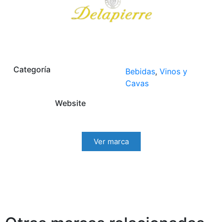
Categoría
Bebidas
,
Vinos y
Cavas
Website
Ver marca