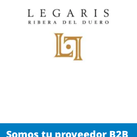
Somos tu proveedor B2B