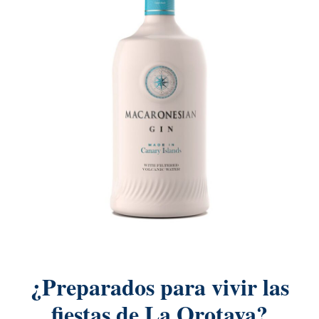
¿Preparados para vivir las
fiestas de La Orotava?