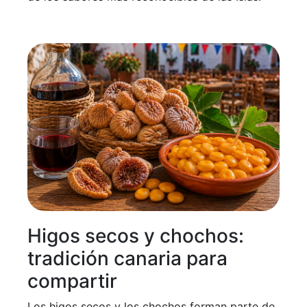
Higos secos y chochos:
tradición canaria para
compartir
Los higos secos y los chochos forman parte de